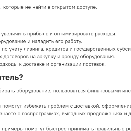
 которые не найти в открытом доступе.
ы увеличить прибыль и оптимизировать расходы.
орудование и наладить его работу.
 по учету лизинга, кредитов и государственных субси
х договоров на закупку и аренду оборудования.
подходы к доставке и организации поставок.
атель?
ирать оборудование, пользоваться финансовыми инс
 помогут избежать проблем с доставкой, оформлени
знаете о госпрограммах, выгодных предложениях и д
 примеры помогут быстрее принимать правильные р