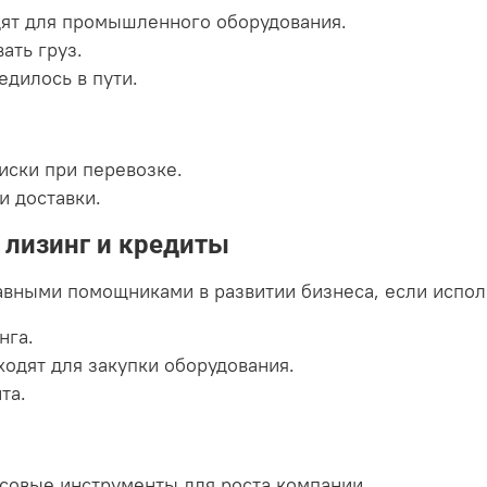
дят для промышленного оборудования.
ать груз.
едилось в пути.
иски при перевозке.
и доставки.
 лизинг и кредиты
авными помощниками в развитии бизнеса, если испол
нга.
одят для закупки оборудования.
та.
совые инструменты для роста компании.