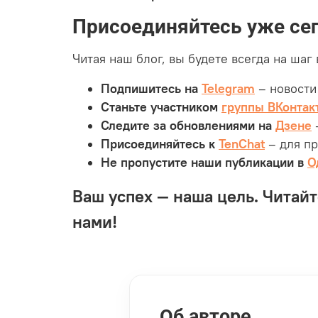
Присоединяйтесь уже сег
Читая наш блог, вы будете всегда на шаг
Подпишитесь на
Telegram
– новости
Станьте участником
группы
ВКонтак
Следите за обновлениями на
Дзене
Присоединяйтесь к
TenChat
– для п
Не пропустите наши публикации в
О
Ваш успех — наша цель. Читайт
нами!
Об авторе