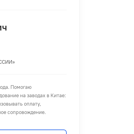
ич
ОССИИ»
ода. Помогаю
ование на заводах в Китае:
зовывать оплату,
ное сопровождение.