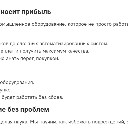
иносит прибыль
омышленное оборудование, которое не просто работ
нков до сложных автоматизированных систем.
еплат и получить максимум качества.
но знать перед покупкой.
оборудования.
упке.
 будет работать без сбоев.
ие без проблем
о целая наука. Мы научим, как избежать повреждений,