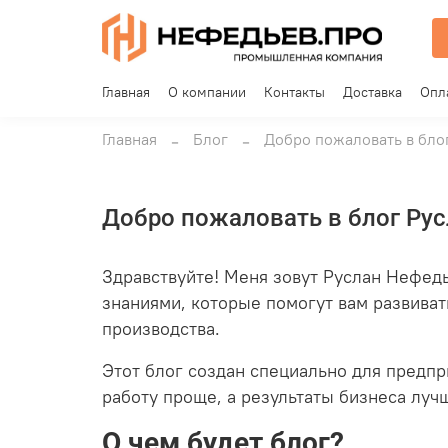
Главная
О компании
Контакты
Доставка
Опл
Главная
Блог
Добро пожаловать в бло
Добро пожаловать в блог Рус
Здравствуйте! Меня зовут Руслан Нефедье
знаниями, которые помогут вам развива
производства.
Этот блог создан специально для предпр
работу проще, а результаты бизнеса луч
О чем будет блог?