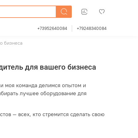
+73952640084
+79248340084
го бизнеса
дитель для вашего бизнеса
я и моя команда делимся опытом и
ыбирать лучшее оборудование для
тов — всех, кто стремится сделать свою