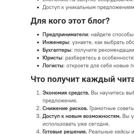
Доступ к уникальным предложениям,
Для кого этот блог?
Предприниматели
: найдете способ
Инженеры
: узнаете, как выбрать об
Бухгалтеры
: получите рекомендации
Юристы
: разберетесь в особенностя
Логисты
: откроете для себя новые 
Что получит каждый чит
Экономия средств.
Вы научитесь выб
предложения.
Снижение рисков.
Грамотные советы
Доступ к новым возможностям.
Вы у
использовать уже сегодня.
Готовые решения.
Реальные кейсы и