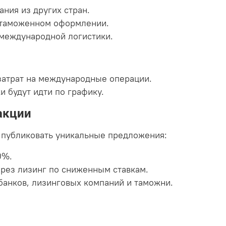
ания из других стран.
 таможенном оформлении.
 международной логистики.
затрат на международные операции.
и будут идти по графику.
акции
 публиковать уникальные предложения:
0%.
рез лизинг по сниженным ставкам.
анков, лизинговых компаний и таможни.