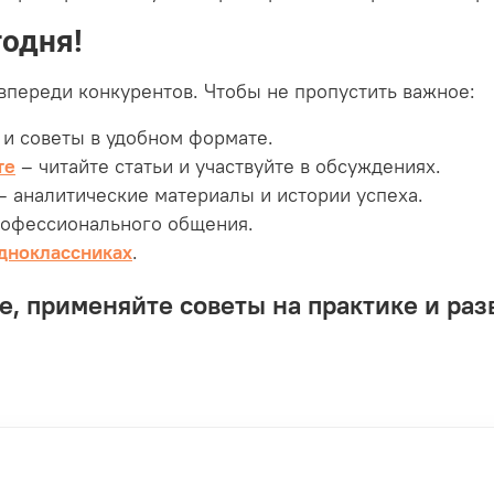
одня!
 впереди конкурентов. Чтобы не пропустить важное:
 и советы в удобном формате.
те
– читайте статьи и участвуйте в обсуждениях.
– аналитические материалы и истории успеха.
рофессионального общения.
дноклассниках
.
е, применяйте советы на практике и раз