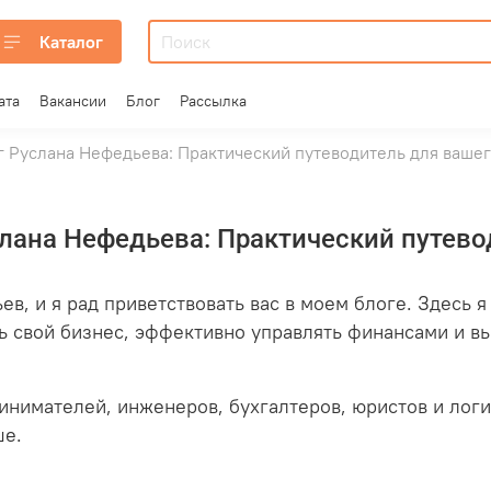
Каталог
ата
Вакансии
Блог
Рассылка
г Руслана Нефедьева: Практический путеводитель для ваше
лана Нефедьева: Практический путево
в, и я рад приветствовать вас в моем блоге. Здесь 
ть свой бизнес, эффективно управлять финансами и в
инимателей, инженеров, бухгалтеров, юристов и логис
ше.