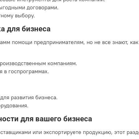
выгодными договорами.
тному выбору.
а для бизнеса
рамм помощи предпринимателям, но не все знают, как
производственным компаниям.
я в госпрограммах.
для развития бизнеса.
орудования.
ности для вашего бизнеса
тавщиками или экспортируете продукцию, этот разде