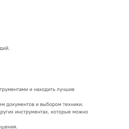
дий.
трументами и находить лучшие
ем документов и выбором техники.
ругих инструментах, которые можно
ешения.