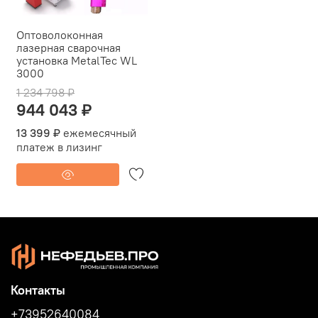
Оптоволоконная
лазерная сварочная
установка MetalTec WL
3000
1 234 798 ₽
944 043 ₽
13 399 ₽
ежемесячный
платеж в лизинг
Контакты
+73952640084