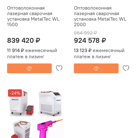
Оптоволоконная
Оптоволоконная
лазерная сварочная
лазерная сварочная
установка MetalTec WL
установка MetalTec WL
1500
2000
954 992 ₽
839 420 ₽
924 578 ₽
11 914 ₽
ежемесячный
13 123 ₽
ежемесячный
платеж в лизинг
платеж в лизинг
-24%