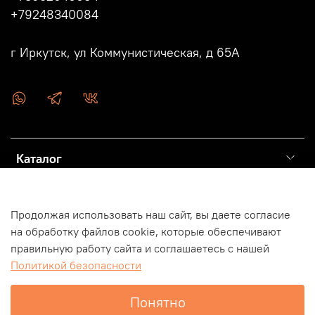
+79248340084
г Иркутск, ул Коммунистическая, д 65А
Каталог
О компании
Продолжая использовать наш сайт, вы даете согласие
на обработку файлов cookie, которые обеспечивают
правильную работу сайта и соглашаетесь с нашей
Политикой безопасности
Понятно