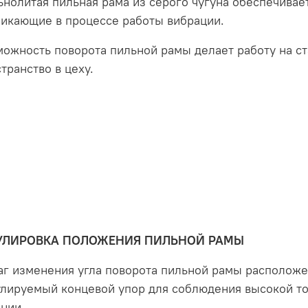
нолитая пильная рама из серого чугуна обеспечивает
никающие в процессе работы вибрации.
ожность поворота пильной рамы делает работу на ст
транство в цеху.
УЛИРОВКА ПОЛОЖЕНИЯ ПИЛЬНОЙ РАМЫ
г изменения угла поворота пильной рамы расположен
улируемый концевой упор для соблюдения высокой т
нии.