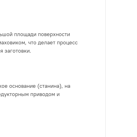
льшой площади поверхности
аховиком, что делает процесс
 заготовки.
ое основание (станина), на
редукторным приводом и