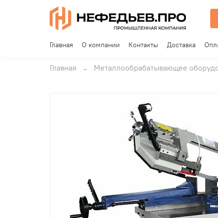
Главная
О компании
Контакты
Доставка
Опл
Главная
Металлообрабатывающее оборуд