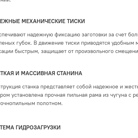
ЕЖНЫЕ МЕХАНИЧЕСКИЕ ТИСКИ
спечивают надежную фиксацию заготовки за счет бо
еных губок. В движение тиски приводятся удобным м
сации быстрым, защищает от произвольного смещения
ТКАЯ И МАССИВНАЯ СТАНИНА
трукция станка представляет собой надежное и жестк
ром установлена прочная пильная рама из чугуна с 
точнопильным полотном.
ТЕМА ГИДРОЗАГРУЗКИ