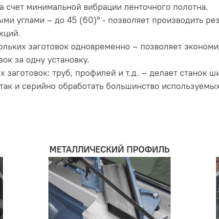
а счет минимальной вибрации ленточного полотна.
ми углами – до 45 (60)° - позволяет производить ре
кций.
кольких заготовок одновременно – позволяет экономи
ок за одну установку.
 заготовок: труб, профилей и т.д. – делает станок 
 так и серийно обработать большинство используемых
МЕТАЛЛИЧЕСКИЙ ПРОФИЛЬ