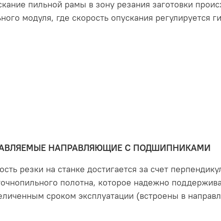
кание пильной рамы в зону резания заготовки происх
ного модуля, где скорость опускания регулируется г
АВЛЯЕМЫЕ НАПРАВЛЯЮЩИЕ С ПОДШИПНИКАМИ
ость резки на станке достигается за счет перпендик
точнопильного полотна, которое надежно поддержи
еличенным сроком эксплуатации (встроены в направ