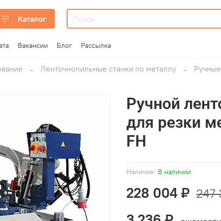
Каталог
ата
Вакансии
Блог
Рассылка
ование
Ленточнопильные станки по металлу
Ручные
Ручной лент
для резки м
FH
Наличие:
В наличии
228 004 ₽
247 
3 236 ₽