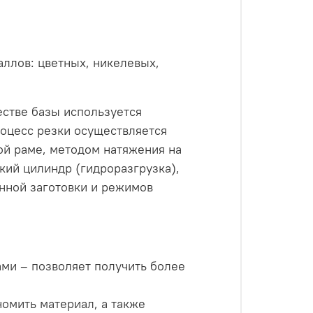
аллов: цветных, никелевых,
естве базы используется
роцесс резки осуществляется
ой раме, методом натяжения на
кий цилиндр (гидроразгрузка),
енной заготовки и режимов
ми – позволяет получить более
номить материал, а также