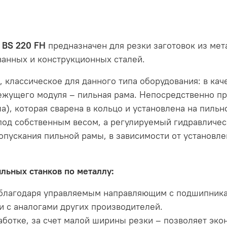
 BS 220 FH
предназначен для резки заготовок из мет
ванных и конструкционных сталей.
, классическое для данного типа оборудования: в кач
 режущего модуля – пильная рама. Непосредственно п
), которая сварена в кольцо и установлена на пильн
под собственным весом, а регулируемый гидравличес
 опускания пильной рамы, в зависимости от установл
льных станков по металлу:
 благодаря управляемым направляющим с подшипника
и с аналогами других производителей.
ботке, за счет малой ширины резки – позволяет эко