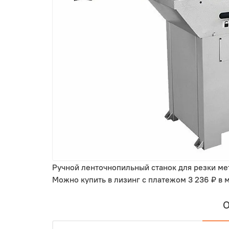
Ручной ленточнопильный станок для резки мет
Можно купить в лизинг с платежом
3 236 ₽
в м
О