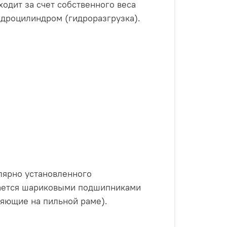
одит за счет собственного веса
идроцилиндром (гидроразгрузка).
улярно установленного
вается шариковыми подшипниками
ляющие на пильной раме).