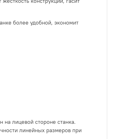
 жесткость конструкции, гасит
анке более удобной, экономит
 на лицевой стороне станка.
очности линейных размеров при