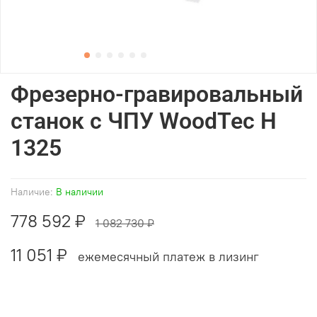
Фрезерно-гравировальный
станок с ЧПУ WoodTec H
1325
Наличие:
В наличии
778 592 ₽
1 082 730 ₽
11 051 ₽
ежемесячный платеж в лизинг