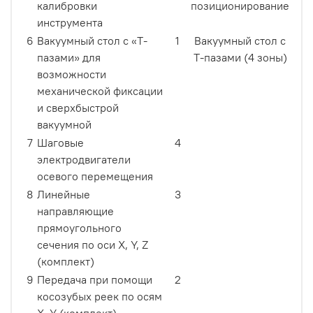
калибровки
позиционирование
инструмента
6
Вакуумный стол с «T-
1
Вакуумный стол с
пазами» для
T-пазами (4 зоны)
возможности
механической фиксации
и сверхбыстрой
вакуумной
7
Шаговые
4
электродвигатели
осевого перемещения
8
Линейные
3
направляющие
прямоугольного
сечения по оси X, Y, Z
(комплект)
9
Передача при помощи
2
косозубых реек по осям
X, Y (комплект)