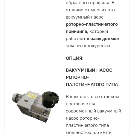
образного профиля. В
отличии от многих этот
вакуумный насос
роторно-пластинчатого
принципа
, который
работает
в разы дольше
чем все конкуренты.
ОПЦИЯ:
ВАКУУМНЫЙ НАСОС
РОТОРНО-
ПАЛСТИНЧАТОГО ТИПА
В комплекте со станком
поставляется
современный вакуумный
насос роторно-
пластинчатого типа
мощностью 5,5 кВт и