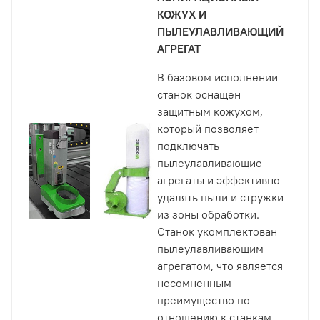
КОЖУХ И
ПЫЛЕУЛАВЛИВАЮЩИЙ
АГРЕГАТ
В базовом исполнении
станок оснащен
защитным кожухом,
который позволяет
подключать
пылеулавливающие
агрегаты и эффективно
удалять пыли и стружки
из зоны обработки.
Станок укомплектован
пылеулавливающим
агрегатом, что является
несомненным
преимущество по
отношению к станкам