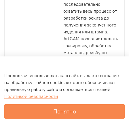
последовательно
охватить весь процесс от
разработки эскиза до
получения законченного
изделия или штампа.
ArtCAM позволяет делать
гравировку, обработку
металлов, резьбу по
дереву и многое другое.
Продолжая использовать наш сайт, вы даете согласие
на обработку файлов cookie, которые обеспечивают
Характеристики
правильную работу сайта и соглашаетесь с нашей
Политикой безопасности
Отзывы
Получить коммерческое предложение
Понятно
Главная
Поиск
Избранное