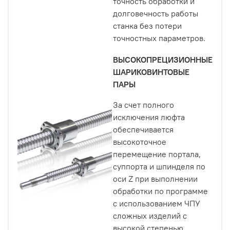
точность обработки и
долговечность работы
станка без потери
точностных параметров.
ВЫСОКОПРЕЦИЗИОННЫЕ
ШАРИКОВИНТОВЫЕ
ПАРЫ
За счет полного
исключения люфта
обеспечивается
высокоточное
перемещение портала,
суппорта и шпинделя по
оси Z при выполнении
обработки по программе
с использованием ЧПУ
сложных изделий с
высокой степенью