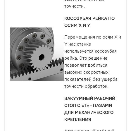
точности.
КОСОЗУБАЯ РЕЙКА ПО
ОСЯМ Х И Y
Перемещения по осям Х и
Y нас станке
используется косозубая
рейка. Это решение
позволяет добиться
высоких скоростных
показателей без ущерба
точности обработок.
ВАКУУМНЫЙ РАБОЧИЙ
СТОЛ С «Т» - ПАЗАМИ
ДЛЯ МЕХАНИЧЕСКОГО
КРЕПЛЕНИЯ